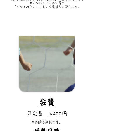
カーをしているのを見て
「やってみたい！」という気持ちを待ちます。
​会費​
月会費 2200円
​＊体験は無料です。