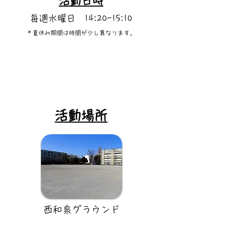
​活動日時
​毎週水曜日 14:20-15:10
​＊夏休み期間は時間が少し異なります。
​活動場所
​西和泉グラウンド