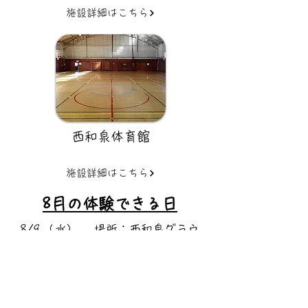
施設詳細はこちら
​西和泉体育館
施設詳細はこちら
8月の体験できる日
8/9 (水) 場所：西和泉グラウ
ンド 時間：14:00-14:50
8/9 (水) 場所：西和泉グラウ
ンド 時間：14:00-14:50
8/4 (水) 場所：西和泉グラ