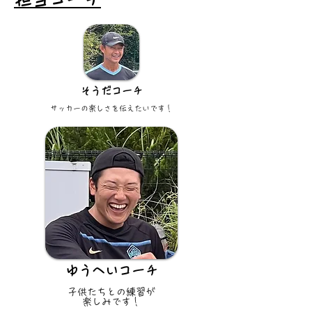
​そうだコーチ
サッカーの楽しさを伝えたいです！
ゆうへいコーチ
子供たちとの練習が
楽しみです！